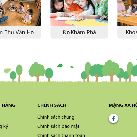
 Thụ Văn Học
Đọc Khám Phá
Khóa
H HÀNG
CHÍNH SÁCH
MẠNG XÃ H
Chính sách chung
g ký
Chính sách bảo mật
Chính sách thanh toán