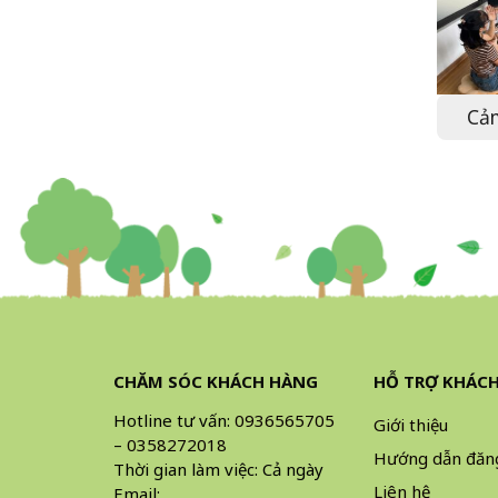
Cảm
CHĂM SÓC KHÁCH HÀNG
HỖ TRỢ KHÁC
Hotline tư vấn:
0936565705
Giới thiệu
–
0358272018
Hướng dẫn đăn
Thời gian làm việc: Cả ngày
Liên hệ
Email: