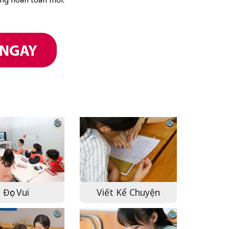
Đọc Vui
Viết Kể Chuyện