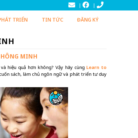
PHÁT TRIỂN
TIN TỨC
ĐĂNG KÝ
INH
 THÔNG MINH
 và hiệu quả hơn không? Vậy hãy cùng
Learn to
 cuốn sách, làm chủ ngôn ngữ và phát triển tư duy