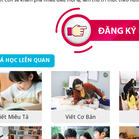
Á HỌC LIÊN QUAN
iết Miêu Tả
Viết Cơ Bản