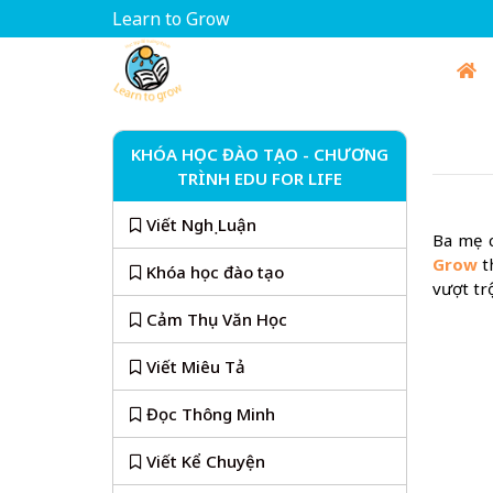
Learn to Grow
KHÓA HỌC ĐÀO TẠO - CHƯƠNG
TRÌNH EDU FOR LIFE
Viết Nghị Luận
Ba mẹ 
Grow
t
Khóa học đào tạo
vượt trộ
Cảm Thụ Văn Học
Viết Miêu Tả
Đọc Thông Minh
Viết Kể Chuyện