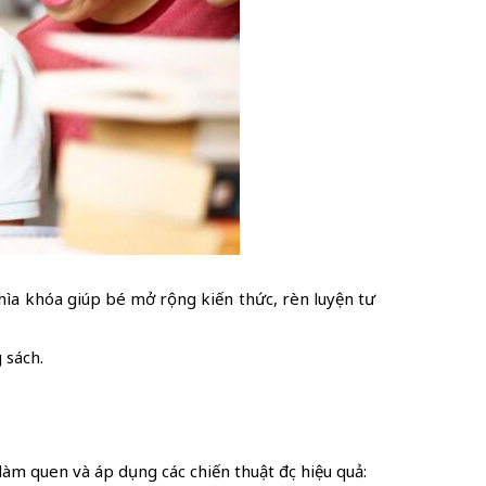
à chìa khóa giúp bé mở rộng kiến thức, rèn luyện tư
 sách.
làm quen và áp dụng các chiến thuật đọc hiệu quả: