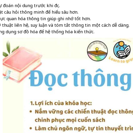
 đoán nội dung trước khi đọc.
t câu hỏi thông minh để hiểu sâu hơn.
ực quan hóa thông tin giúp ghi nhớ tốt hơn.
 thuật liên hệ, suy luận và tóm tắt thông tin một cách dễ dàng.
g dụng sơ đồ hóa để hệ thống hóa kiến thức.